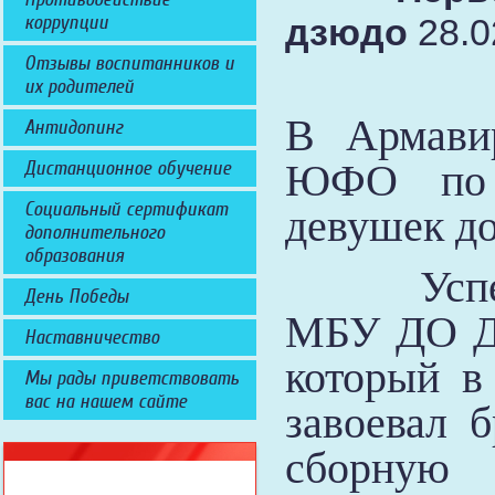
коррупции
дзюдо
28.0
Отзывы воспитанников и
их родителей
В Армави
Антидопинг
ЮФО по 
Дистанционное обучение
Социальный сертификат
девушек до
дополнительного
образования
Успешно
День Победы
МБУ ДО Д
Наставничество
который в
Мы рады приветствовать
вас на нашем сайте
завоевал 
сборную