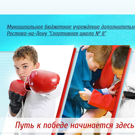
Муниципальное бюджетное учреждение дополнительно
Ростова-на-Дону "Спортивная школа № 8"
Путь к победе начинается здес