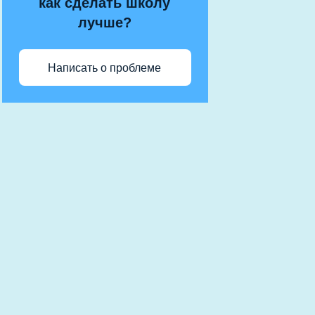
как сделать школу
лучше?
Написать о проблеме